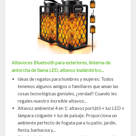
Altavoces Bluetooth para exteriores, linterna de
antorcha de llama LED, altavoz inalámbrico...
Ideas de regalos para hombres y mujeres: Todos
tenemos algunos amigos o familiares que aman las
cosas tecnológicas geniales, ¿verdad? Cuando les
regales nuestro increíble altavoz...
Altavoz ambiental 4 en 1: altavoz portátil + luz LED +
lámpara colgante + luz de paisaje. Proporciona un
ambiente perfecto de fogata para tu patio, jardín,
fiesta, barbacoa y...