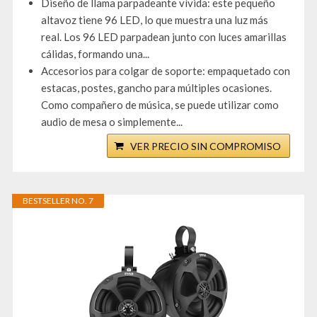
Diseño de llama parpadeante vívida: este pequeño
altavoz tiene 96 LED, lo que muestra una luz más
real. Los 96 LED parpadean junto con luces amarillas
cálidas, formando una...
Accesorios para colgar de soporte: empaquetado con
estacas, postes, gancho para múltiples ocasiones.
Como compañero de música, se puede utilizar como
audio de mesa o simplemente...
VER PRECIO SIN COMPROMISO
BESTSELLER NO. 7