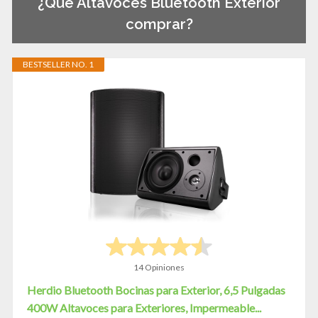
¿Qué Altavoces Bluetooth Exterior
comprar?
BESTSELLER NO. 1
14 Opiniones
Herdio Bluetooth Bocinas para Exterior, 6,5 Pulgadas
400W Altavoces para Exteriores, Impermeable...