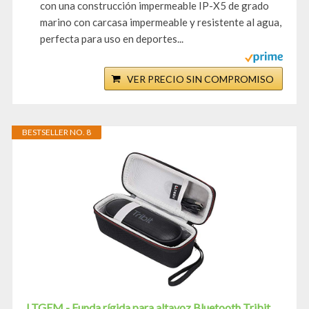
con una construcción impermeable IP-X5 de grado
marino con carcasa impermeable y resistente al agua,
perfecta para uso en deportes...
VER PRECIO SIN COMPROMISO
BESTSELLER NO. 8
LTGEM - Funda rígida para altavoz Bluetooth Tribit