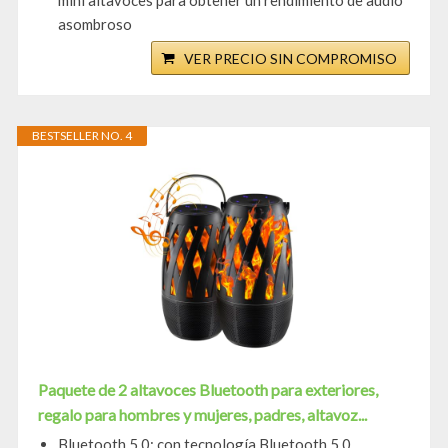
mini altavoces para obtener un rendimiento de audio
asombroso
VER PRECIO SIN COMPROMISO
BESTSELLER NO. 4
Paquete de 2 altavoces Bluetooth para exteriores,
regalo para hombres y mujeres, padres, altavoz...
Bluetooth 5.0: con tecnología Bluetooth 5.0