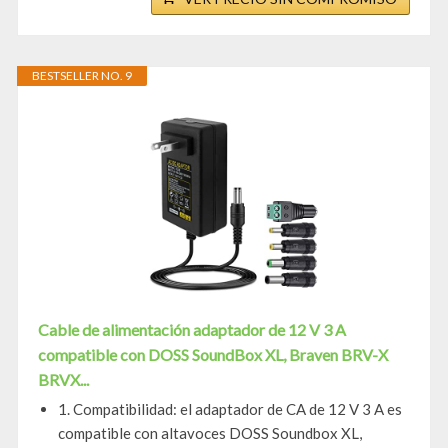
BESTSELLER NO. 9
Cable de alimentación adaptador de 12 V 3 A
compatible con DOSS SoundBox XL, Braven BRV-X
BRVX...
1. Compatibilidad: el adaptador de CA de 12 V 3 A es
compatible con altavoces DOSS Soundbox XL,