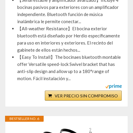
【Señal estable y amplificador avanzado】Incluye 4
bocinas pasivos para exteriores con un amplificador
independiente. Bluetooth función de música
inalámbrica le permite conectar...
【All-weather Resistance】El bocina exterior
bluetooth está diseñado por Herdio específicamente
para uso en interiores y exteriores. El recinto del
gabinete de ellos están hechos...
【Easy To Install】The bocinaes bluetooth montable
offer Versatile speed-lock Swivel bracket that has
anti-slip design and allow up to a 180°range of
motion. Fácil instalación y...
VER PRECIO SIN COMPROMISO
BESTSELLER NO. 6