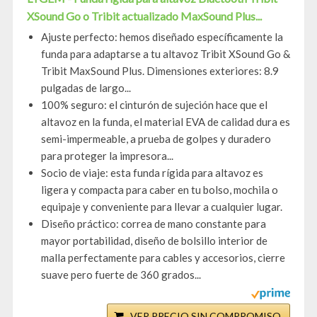
XSound Go o Tribit actualizado MaxSound Plus...
Ajuste perfecto: hemos diseñado específicamente la
funda para adaptarse a tu altavoz Tribit XSound Go &
Tribit MaxSound Plus. Dimensiones exteriores: 8.9
pulgadas de largo...
100% seguro: el cinturón de sujeción hace que el
altavoz en la funda, el material EVA de calidad dura es
semi-impermeable, a prueba de golpes y duradero
para proteger la impresora...
Socio de viaje: esta funda rígida para altavoz es
ligera y compacta para caber en tu bolso, mochila o
equipaje y conveniente para llevar a cualquier lugar.
Diseño práctico: correa de mano constante para
mayor portabilidad, diseño de bolsillo interior de
malla perfectamente para cables y accesorios, cierre
suave pero fuerte de 360 grados...
VER PRECIO SIN COMPROMISO