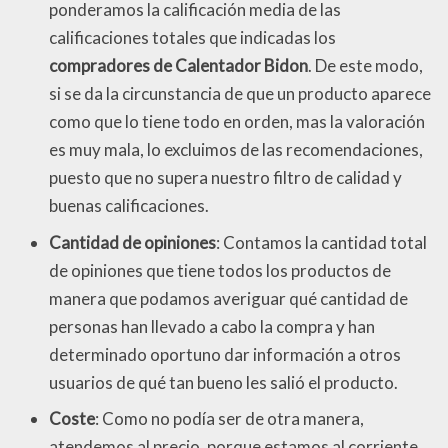
ponderamos la calificación media de las
calificaciones totales que indicadas los
compradores de Calentador Bidon
. De este modo,
si se da la circunstancia de que un producto aparece
como que lo tiene todo en orden, mas la valoración
es muy mala, lo excluimos de las recomendaciones,
puesto que no supera nuestro filtro de calidad y
buenas calificaciones.
Cantidad de opiniones
: Contamos la cantidad total
de opiniones que tiene todos los productos de
manera que podamos averiguar qué cantidad de
personas han llevado a cabo la compra y han
determinado oportuno dar información a otros
usuarios de qué tan bueno les salió el producto.
Coste
: Como no podía ser de otra manera,
atendemos al precio, porque estamos al corriente