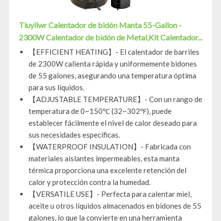
Tiuyilwr Calentador de bidón Manta 55-Gallon -
2300W Calentador de bidón de Metal,Kit Calentador...
【EFFICIENT HEATING】- El calentador de barriles
de 2300W calienta rápida y uniformemente bidones
de 55 galones, asegurando una temperatura óptima
para sus líquidos.
【ADJUSTABLE TEMPERATURE】- Con un rango de
temperatura de 0~150℃ (32~302℉), puede
establecer fácilmente el nivel de calor deseado para
sus necesidades específicas.
【WATERPROOF INSULATION】- Fabricada con
materiales aislantes impermeables, esta manta
térmica proporciona una excelente retención del
calor y protección contra la humedad.
【VERSATILE USE】- Perfecta para calentar miel,
aceite u otros líquidos almacenados en bidones de 55
galones, lo que la convierte en una herramienta