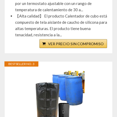
por un termostato ajustable con un rango de
temperatura de calentamiento de 30 a...
【Alta calidad】 El producto Calentador de cubo está
compuesto de tela aislante de caucho de silicona para
altas temperaturas. El producto tiene buena
tenacidad, resistencia a la...
VER PRECIO SIN COMPROMISO
BESTSELLER NO. 3