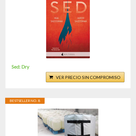
Sed: Dry
VER PRECIO SIN COMPROMISO
BESTSELLER NO. 8