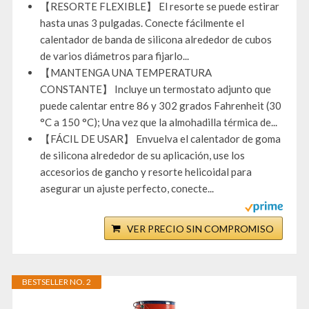
【RESORTE FLEXIBLE】 El resorte se puede estirar
hasta unas 3 pulgadas. Conecte fácilmente el
calentador de banda de silicona alrededor de cubos
de varios diámetros para fijarlo...
【MANTENGA UNA TEMPERATURA
CONSTANTE】 Incluye un termostato adjunto que
puede calentar entre 86 y 302 grados Fahrenheit (30
°C a 150 °C); Una vez que la almohadilla térmica de...
【FÁCIL DE USAR】 Envuelva el calentador de goma
de silicona alrededor de su aplicación, use los
accesorios de gancho y resorte helicoidal para
asegurar un ajuste perfecto, conecte...
VER PRECIO SIN COMPROMISO
BESTSELLER NO. 2