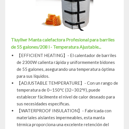
Tiuyilwr Manta calefactora Profesional para barriles
de 55 galones/208 l - Temperatura Ajustable...
【EFFICIENT HEATING】- El calentador de barriles
de 2300W calienta rápida y uniformemente bidones
de 55 galones, asegurando una temperatura óptima
para sus líquidos.
【ADJUSTABLE TEMPERATURE】- Con un rango de
temperatura de 0~150℃ (32~302℉), puede
establecer fácilmente el nivel de calor deseado para
sus necesidades específicas.
【WATERPROOF INSULATION】- Fabricada con
materiales aislantes impermeables, esta manta
térmica proporciona una excelente retención del