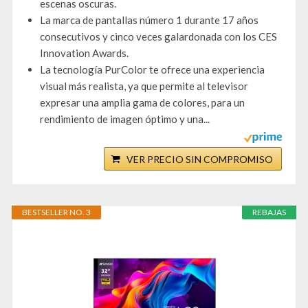
escenas oscuras.
La marca de pantallas número 1 durante 17 años
consecutivos y cinco veces galardonada con los CES
Innovation Awards.
La tecnología PurColor te ofrece una experiencia
visual más realista, ya que permite al televisor
expresar una amplia gama de colores, para un
rendimiento de imagen óptimo y una...
VER PRECIO SIN COMPROMISO
BESTSELLER NO. 3
REBAJAS