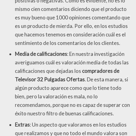
positivas o negativas. Como es evidente, no es lo
mismo cien comentarios diciendo que el producto
es muy bueno que 1000 opiniones comentando que
es un producto de mierda. Por ello, en los estudios
que hacemos tenemos en consideración cuál es el
sentimiento de los comentarios de los clientes.
Media de calificaciones
: En nuestra investigación
averiguamos cuál es valoración media de todas las
calificaciones que dejadas los
compradores de
Televisor 32 Pulgadas Ofertas
. De esta manera, si
algún producto aparece como que lo tiene todo
bien, pero la valoración es mala, no lo
recomendamos, porque no es capaz de superar con
éxito nuestro filtro de buenas calificaciones.
Extras
: Un aspecto que valoramos en los estudios
que realizamos y que no todo el mundo valora son