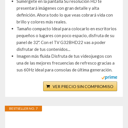
Sumérgete en la pantalla Su resolución HD te
presentará imágenes con gran detalle y alta
definición. Ahora todo lo que veas cobrará vida con
brillo y colores más reales.
Tamaño compacto Ideal para colocarlo en escritorios
pequeños o lugares con poco espacio, disfruta de su
panel de 32". Con el TV G32BHD22 vas a poder
disfrutar de tus contenidos...
Imagen más fluida Disfruta de tus videojuegos con
una de las mejores frecuencias de refresco gracias a
sus 60Hz ideal para consolas de última generación.
VER PRECIO SIN COMPROMISO
BESTSELLER NO. 7