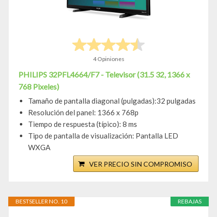
4 Opiniones
PHILIPS 32PFL4664/F7 - Televisor (31.5 32, 1366 x
768 Pixeles)
Tamaño de pantalla diagonal (pulgadas):32 pulgadas
Resolución del panel: 1366 x 768p
Tiempo de respuesta (típico): 8 ms
Tipo de pantalla de visualización: Pantalla LED
WXGA
VER PRECIO SIN COMPROMISO
BESTSELLER NO. 10
REBAJAS