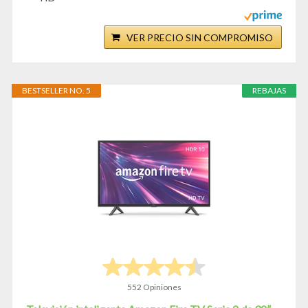
VER PRECIO SIN COMPROMISO
BESTSELLER NO. 5
REBAJAS
552 Opiniones