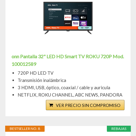
onn Pantalla 32" LED HD Smart TV ROKU 720P Mod.
100012589
720P HD LED TV
Transmisión inalámbrica
3 HDMI, USB, óptico, coaxial / cable y auricula
NETFLIX, ROKU CHANNEL, ABC NEWS, PANDORA
VER PRECIO SIN COMPROMISO
BESTSELLER NO. 8
REBAJAS