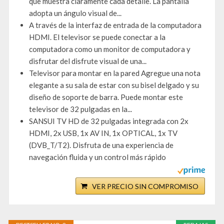
que muestra claramente cada detalle. La pantalla
adopta un ángulo visual de...
A través de la interfaz de entrada de la computadora
HDMI. El televisor se puede conectar a la
computadora como un monitor de computadora y
disfrutar del disfrute visual de una...
Televisor para montar en la pared Agregue una nota
elegante a su sala de estar con su bisel delgado y su
diseño de soporte de barra. Puede montar este
televisor de 32 pulgadas en la...
SANSUI TV HD de 32 pulgadas integrada con 2x
HDMI, 2x USB, 1x AV IN, 1x OPTICAL, 1x TV
(DVB_T/T2). Disfruta de una experiencia de
navegación fluida y un control más rápido
VER PRECIO SIN COMPROMISO