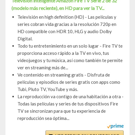
Televisión inteligente Amazon Fire TV Serie 2 de 32”
(modelo más reciente), en HD para ver la TV...
Televisión en high definition (HD) - Las películas y
series cobran vida gracias a la resolución 720p en
HD compatible con HDR 10, HLG y audio Dolby
Digital.
Todo tu entretenimiento en un solo lugar - Fire TV te
proporciona acceso rápido a la TV en vivo, tus
videojuegos y tu música, así como también te permite
ver en streaming más de...
Ve contenido en streaming gratis - Disfruta de
películas y episodios de series gratis con apps como
Tubi, Pluto TV, YouTube y más.
La reproducción va contigo de una habitación a otra -
Todas las películas y series de tus dispositivos Fire
TV se sincronizan para que tu experiencia de
reproducción sea óptima...