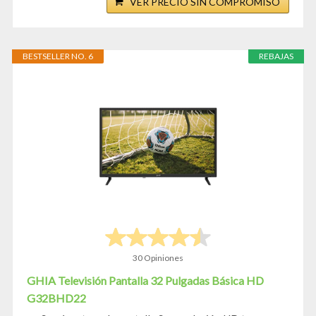
VER PRECIO SIN COMPROMISO
BESTSELLER NO. 6
REBAJAS
30 Opiniones
GHIA Televisión Pantalla 32 Pulgadas Básica HD
G32BHD22